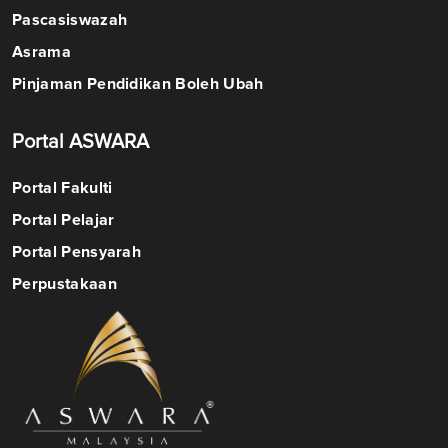
Pascasiswazah
Asrama
Pinjaman Pendidikan Boleh Ubah
Portal ASWARA
Portal Fakulti
Portal Pelajar
Portal Pensyarah
Perpustakaan