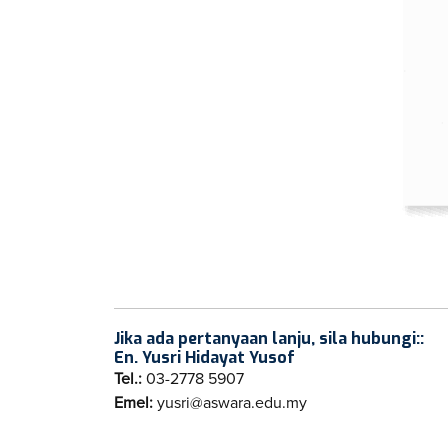
Jika ada pertanyaan lanju, sila hubungi::
En. Yusri Hidayat Yusof
Tel.:
03-2778 5907
Emel:
yusri@aswara.edu.my