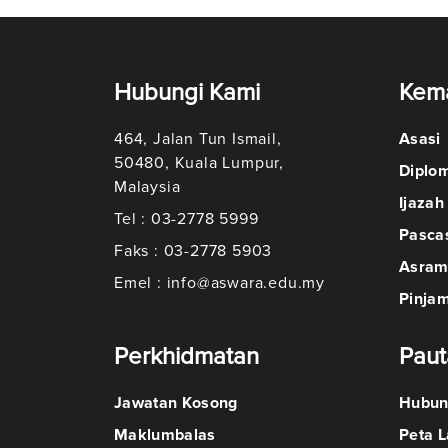
Hubungi Kami
Kem
464, Jalan Tun Ismail,
Asasi
50480, Kuala Lumpur,
Diplo
Malaysia
Ijazah
Tel : 03-2778 5999
Pasca
Faks : 03-2778 5903
Asra
Emel : info@aswara.edu.my
Pinja
Perkhidmatan
Paut
Jawatan Kosong
Hubun
Maklumbalas
Peta 