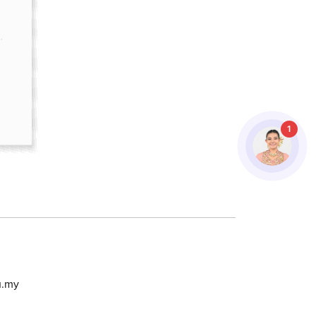
1
u.my