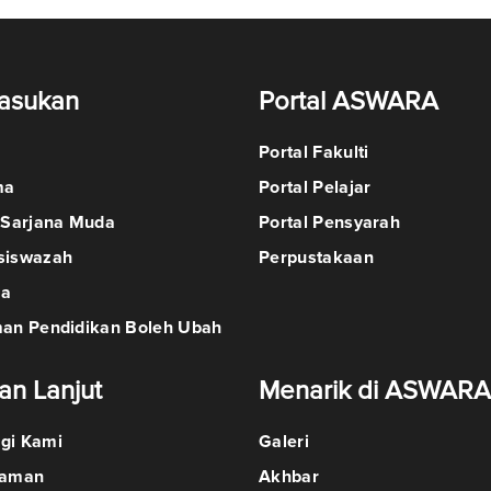
asukan
Portal ASWARA
Portal Fakulti
ma
Portal Pelajar
 Sarjana Muda
Portal Pensyarah
siswazah
Perpustakaan
ma
man Pendidikan Boleh Ubah
an Lanjut
Menarik di ASWARA
gi Kami
Galeri
Laman
Akhbar