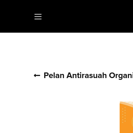
ƒ
Pelan Antirasuah Orga